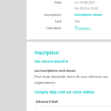
Date
Le 10/06/2022
De 09:30 à 16:30
Inscriptions
Inscriptions closes
Tarif
35€
Calendrier
Ajouter…
Inscription
Pas encore inscrit•e
Les inscriptions sont closes
Pour toute demande, merci de vous adresser aux
organisateurs.
Compte déjà créé sur cette édition
Adresse E-Mail