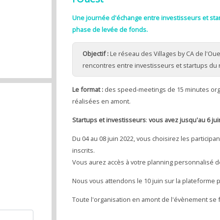
Une journée d'échange entre investisseurs et sta
phase de levée de fonds.
Objectif :
Le réseau des Villages by CA de l'Oue
rencontres entre investisseurs et startups du 
Le format :
des speed-meetings de 15 minutes or
réalisées en amont.
Startups et investisseurs
:
vous avez jusqu'au 6 jui
Du 04 au 08 juin 2022, vous choisirez les particip
inscrits.
Vous aurez accès à votre planning personnalisé dès
Nous vous attendons le 10 juin sur la plateforme 
Toute l'organisation en amont de l'évènement se f