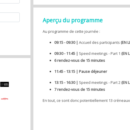
Aperçu du programme
Au programme de cette journée :
09:15 - 09:30 |
Accueil des participants
(EN L
09:30 - 11:45 |
Speed meetings
- Part 1
(EN 
6 rendez-vous de 15 minutes
11:45 - 13:15 | Pause déjeuner
13:15 - 16:30 |
Speed meetings
- Part 2
(EN 
7 rendez-vous de 15 minutes
En tout, ce sont donc potentiellement 13 créneau