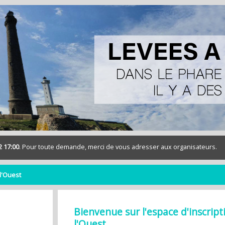
2 17:00
. Pour toute demande, merci de vous adresser aux organisateurs.
 l'Ouest
Bienvenue sur l'espace d'inscrip
l'Ouest