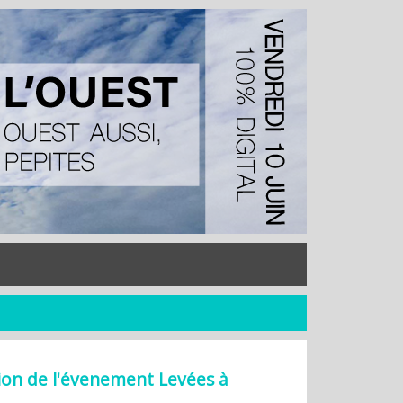
tion de l'évenement Levées à