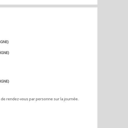
IGNE)
LIGNE)
LIGNE)
x de rendez-vous par personne sur la journée.