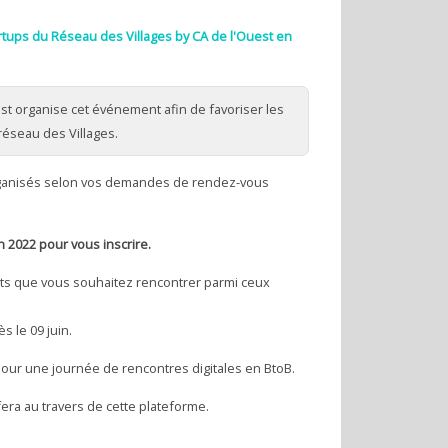
rtups du Réseau des Villages by CA de l'Ouest en
st organise cet événement afin de favoriser les
réseau des Villages.
ganisés selon vos demandes de rendez-vous
n 2022 pour vous inscrire.
ants que vous souhaitez rencontrer parmi ceux
 le 09 juin.
pour une journée de rencontres digitales en BtoB.
era au travers de cette plateforme.