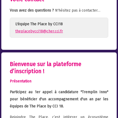
Vous avez des questions ?
N'hésitez pas à contacter…
L'équipe The Place by CCI18
theplacebycci18@cher.cci.fr
Bienvenue sur la plateforme
d’inscription !
Présentation
Participez au 1er appel à candidature "Tremplin Inno"
pour bénéficier d'un accompagnement d'un an par les
équipes de The Place by CCI 18.
Rejoindre The Place, c’est intégrer un écosystème