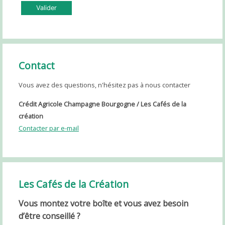
Valider
Contact
Vous avez des questions, n'hésitez pas à nous contacter
Crédit Agricole Champagne Bourgogne / Les Cafés de la
création
Contacter par e-mail
Les Cafés de la Création
Vous montez votre boîte et vous avez besoin
d’être conseillé ?