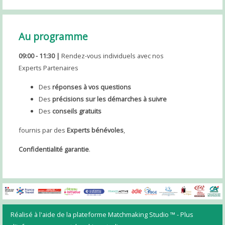
Au programme
09:00 - 11:30 |
Rendez-vous individuels avec nos
Experts Partenaires
Des
réponses à vos questions
Des
précisions sur les démarches à suivre
Des
conseils gratuits
fournis par des
Experts bénévoles
,
Confidentialité garantie
.
Réalisé à l'aide de la plateforme
Matchmaking Studio ™
- Plus