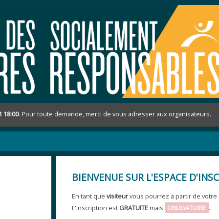
1 18:00
. Pour toute demande, merci de vous adresser aux organisateurs.
BIENVENUE SUR L'ESPACE D'INSC
En tant que
visiteur
vous pourrez à partir de votre
L'inscription est
GRATUITE
mais
OBLIGATOIRE
.