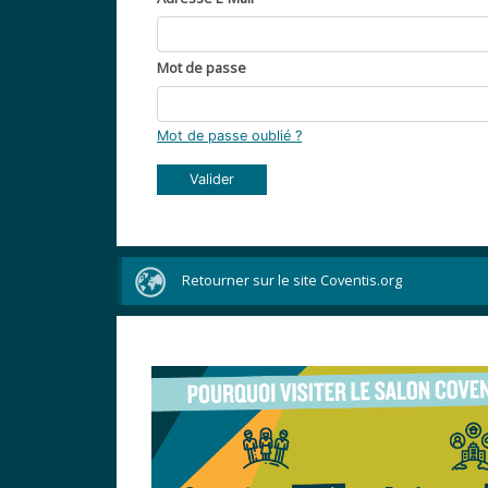
Mot de passe
Mot de passe oublié ?
Valider
Retourner sur le site Coventis.org