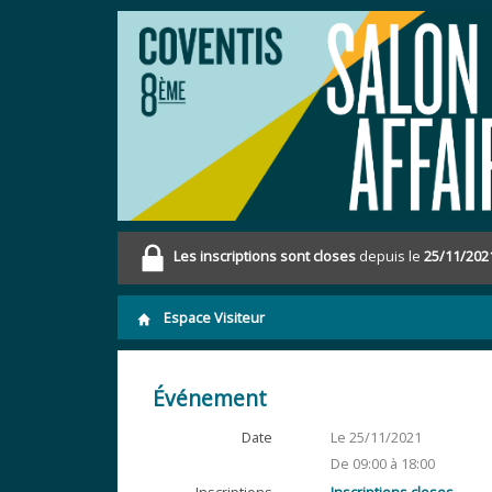
Les inscriptions sont closes
depuis le
25/11/202
Espace Visiteur
Événement
Date
Le 25/11/2021
De 09:00 à 18:00