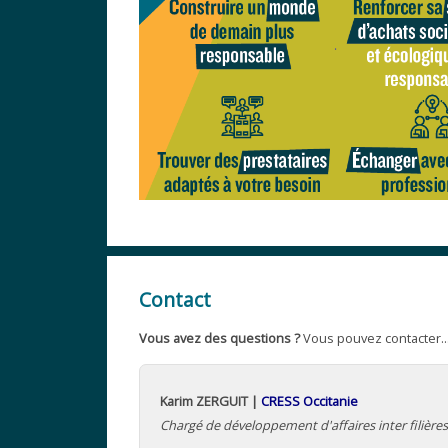
Contact
Vous avez des questions ?
Vous pouvez contacter..
Karim ZERGUIT |
CRESS Occitanie
Chargé de développement d'affaires inter filière