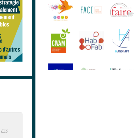
.
s ESS