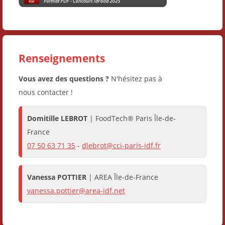
Renseignements
Vous avez des questions ?
N'hésitez pas à
nous contacter !
Domitille LEBROT
| FoodTech® Paris Île-de-
France
07 50 63 71 35
-
dlebrot@cci-paris-idf.fr
Vanessa POTTIER
| AREA Île-de-France
vanessa.pottier@area-idf.net