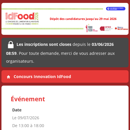
Les inscriptions sont closes
depuis le
03/06/2026
08:59
. Pour toute demande, merci de vous adresser aux
organisateurs.
Concours Innovation IdFood
Événement
Date
Le 09/07/2026
De 13:00 à 18:00