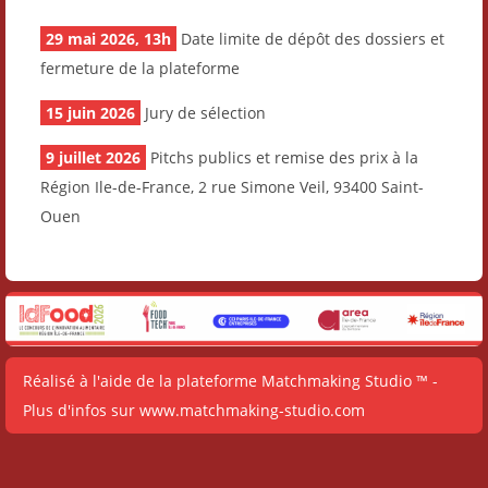
29 mai 2026, 13h
Date limite de dépôt des dossiers et
fermeture de la plateforme
15 juin 2026
Jury de sélection
9 juillet 2026
Pitchs publics et remise des prix à la
Région Ile-de-France, 2 rue Simone Veil, 93400 Saint-
Ouen
Réalisé à l'aide de la plateforme
Matchmaking Studio ™
-
Plus d'infos sur
www.matchmaking-studio.com