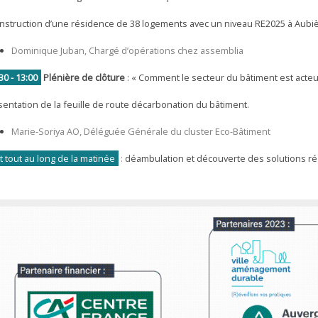
onstruction d’une résidence de 38 logements avec un niveau RE2025 à Aubiè
Dominique Juban, Chargé d’opérations chez assemblia
30 - 13:00
Plénière de clôture
: « Comment le secteur du bâtiment est acteu
sentation de la feuille de route décarbonation du bâtiment.
Marie-Soriya AO, Déléguée Générale du cluster Eco-Bâtiment
t tout au long de la matinée
:
déambulation et découverte des solutions rég