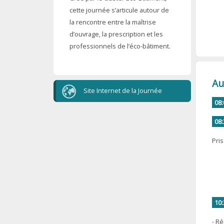
cette journée s’articule autour de
la rencontre entre la maîtrise
d’ouvrage, la prescription et les
professionnels de l’éco-bâtiment.
Au
Site Internet de la Journée
08:
08:
Pris
10:
- R