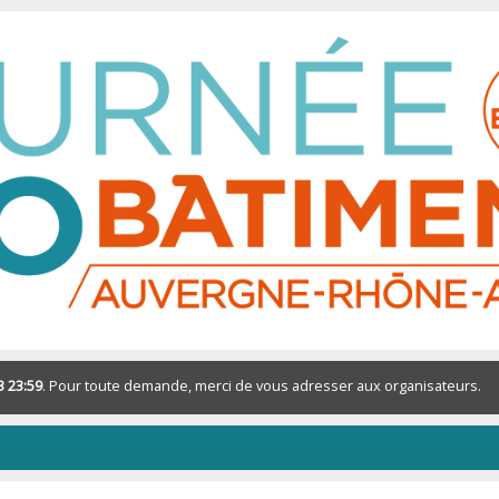
3 23:59
. Pour toute demande, merci de vous adresser aux organisateurs.