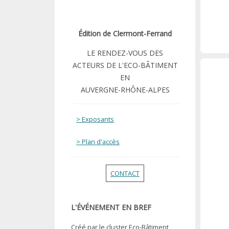
Édition de Clermont-Ferrand
LE RENDEZ-VOUS DES
ACTEURS DE L'ECO-BÂTIMENT
EN
AUVERGNE-RHÔNE-ALPES
> Exposants
> Plan d'accès
CONTACT
L'ÉVÉNEMENT EN BREF
Créé par le cluster Eco-Bâtiment,