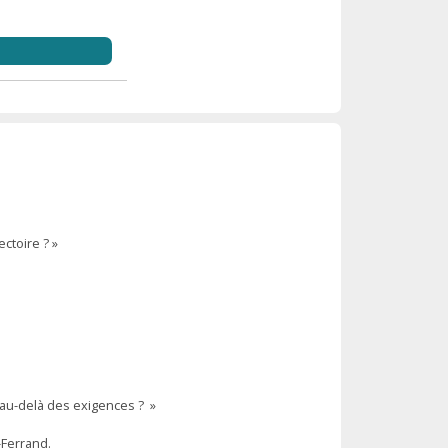
ectoire ? »
 au-delà des exigences ? »
-Ferrand.