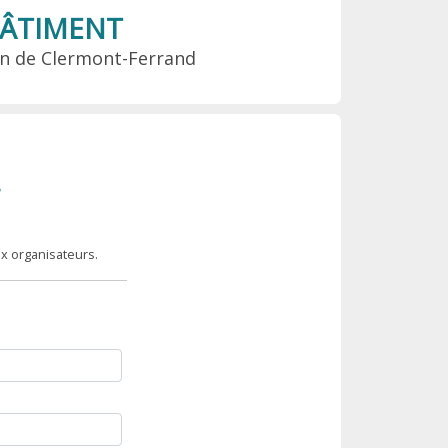
BÂTIMENT
on de Clermont-Ferrand
?
x organisateurs.