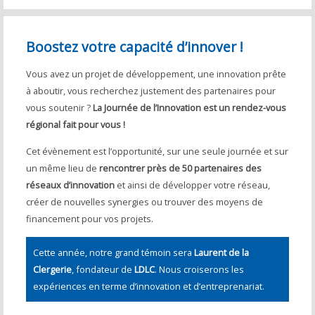
Boostez votre capacité d’innover !
Vous avez un projet de développement, une innovation prête
à aboutir, vous recherchez justement des partenaires pour
vous soutenir ?
La Journée de l’Innovation est un rendez-vous
régional fait pour vous !
Cet évènement est l’opportunité, sur une seule journée et sur
un même lieu de
rencontrer près de 50 partenaires des
réseaux d’innovation
et ainsi de développer votre réseau,
créer de nouvelles synergies ou trouver des moyens de
financement pour vos projets.
Cette année, notre grand témoin sera
Laurent de la
Clergerie
, fondateur de
LDLC
. Nous croiserons les
expériences en terme d’innovation et d’entreprenariat.