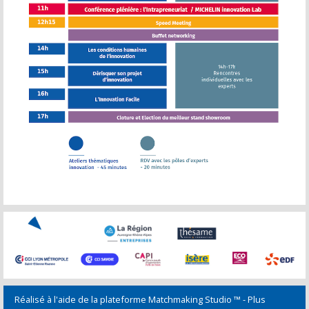
Réalisé à l'aide de la plateforme
Matchmaking Studio ™
- Plus