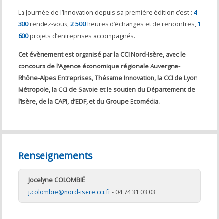
La Journée de l’Innovation depuis sa première édition c’est :
4
300
rendez-vous,
2 500
heures d’échanges et de rencontres,
1
600
projets d’entreprises accompagnés.
Cet évènement est organisé par la CCI Nord-Isère, avec le
concours de l’Agence économique régionale Auvergne-
Rhône-Alpes Entreprises, Thésame Innovation, la CCI de Lyon
Métropole, la CCI de Savoie et le soutien du Département de
l’Isère, de la CAPI, d’EDF, et du Groupe Ecomédia.
Renseignements
Jocelyne COLOMBIÉ
j.colombie@nord-isere.cci.fr
- 04 74 31 03 03