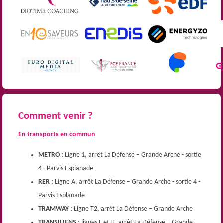
Comment venir ?
En transports en commun
METRO :
Ligne 1, arrêt La Défense – Grande Arche - sortie
4 - Parvis Esplanade
RER :
Ligne A, arrêt La Défense – Grande Arche - sortie 4 -
Parvis Esplanade
TRAMWAY :
Ligne T2, arrêt La Défense – Grande Arche
TRANSILIENS :
lignes L et U, arrêt La Défense – Grande