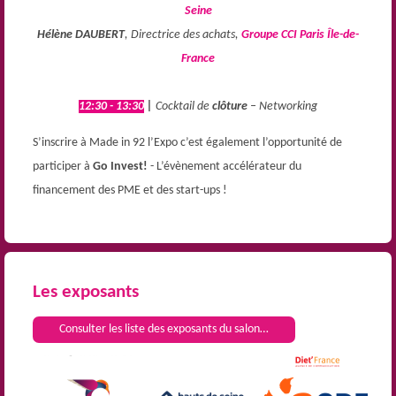
Seine
Hélène DAUBERT
, Directrice des achats,
Groupe CCI Paris Île-de-
France
12:30 - 13:30
|
Cocktail de
clôture
– Networking
S’inscrire à Made in 92 l’Expo c’est également l’opportunité de
participer à
Go Invest!
- L’évènement accélérateur du
financement des PME et des start-ups !
Les exposants
Consulter les liste des exposants du salon…