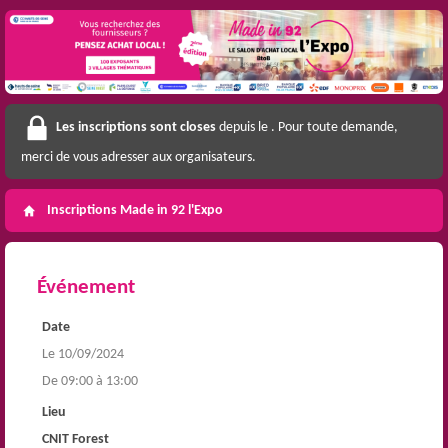
Les inscriptions sont closes
depuis le
. Pour toute demande,
merci de vous adresser aux organisateurs.
Inscriptions Made in 92 l'Expo
Événement
Date
Le 10/09/2024
De 09:00 à 13:00
Lieu
CNIT Forest