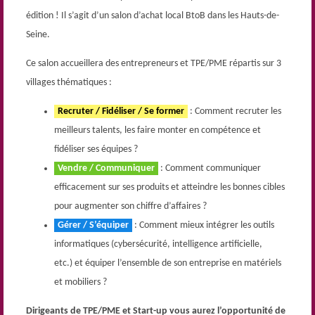
édition ! Il s’agit d’un salon d’achat local BtoB dans les Hauts-de-
Seine.
Ce salon accueillera des entrepreneurs et TPE/PME répartis sur 3
villages thématiques :
Recruter / Fidéliser / Se former
: Comment recruter les
meilleurs talents, les faire monter en compétence et
fidéliser ses équipes ?
Vendre / Communiquer
: Comment communiquer
efficacement sur ses produits et atteindre les bonnes cibles
pour augmenter son chiffre d’affaires ?
Gérer / S’équiper
: Comment mieux intégrer les outils
informatiques (cybersécurité, intelligence artificielle,
etc.) et équiper l’ensemble de son entreprise en matériels
et mobiliers ?
Dirigeants de TPE/PME et Start-up vous aurez l’opportunité de