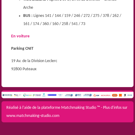
Arche
BUS :
Lignes 141 / 144 / 159 / 246 / 272 / 275 / 378 / 262 /
161 / 174 / 360 / 160 / 258 / 541 / 73
En voiture
Parking CNIT
19 Av. de la Division Leclerc
92800 Puteaux
Réalisé à l'aide de la plateforme
Matchmaking Studio ™
- Plus d'infos sur
www.matchmaking-studio.com