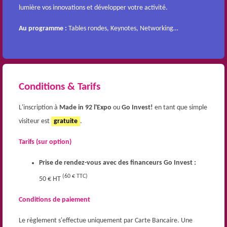
lumière vos innovations et développer votre activité.
Au programme :
Tables rondes, Keynotes, Networking…
Conditions & Tarifs
L'inscription à
Made in 92 l'Expo
ou
Go Invest!
en tant que simple
visiteur est
gratuite
.
Tarifs (sur option)
Prise de rendez-vous avec des financeurs Go Invest :
(60 € TTC)
50 € HT
Conditions de paiement
Le règlement s'effectue uniquement par Carte Bancaire. Une