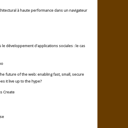
rchitectural à haute performance dans un navigateur
s le développement d'applications sociales : le cas
mo
e future of the web: enabling fast, small, secure
es it live up to the hype?
 Create
nse