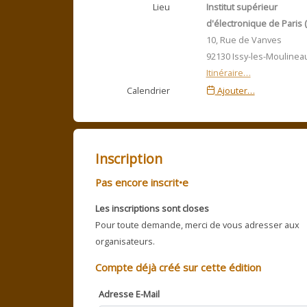
Lieu
Institut supérieur
d'électronique de Paris (
10, Rue de Vanves
92130 Issy-les-Moulinea
Itinéraire…
Calendrier
Ajouter…
Inscription
Pas encore inscrit•e
Les inscriptions sont closes
Pour toute demande, merci de vous adresser aux
organisateurs.
Compte déjà créé sur cette édition
Adresse E-Mail