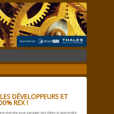
LES DÉVELOPPEURS ET
00% REX !
ne journée pour partager des idées et apprendre