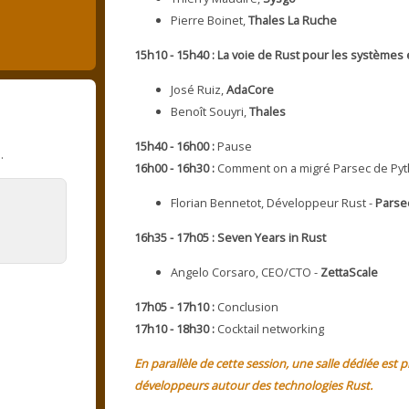
Pierre Boinet,
Thales La Ruche
15h10 - 15h40 : La voie de Rust pour les systèmes
José Ruiz,
AdaCore
Benoît Souyri,
Thales
15h40 - 16h00 :
Pause
…
16h00 - 16h30 :
Comment on a migré Parsec de Pyt
Florian Bennetot, Développeur Rust -
Parse
16h35 - 17h05 : Seven Years in Rust
Angelo Corsaro, CEO/CTO -
ZettaScale
17h05 - 17h10 :
Conclusion
17h10 - 18h30 :
Cocktail networking
En parallèle de cette session, une salle dédiée es
développeurs autour des technologies Rust.