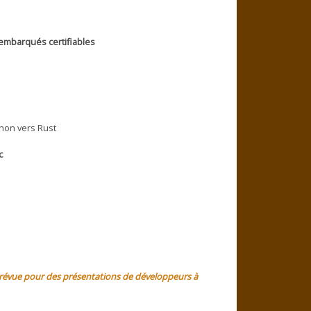
 embarqués certifiables
hon vers Rust
c
t prévue pour des présentations de développeurs à