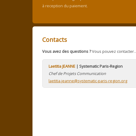
à reception du paiement.
Contacts
Vous avez des questions ?
Vous pouvez contacter
Laetitia JEANNE
| Systematic Paris-Region
Chef de Projets Communication
laetitia.jeanne@systematic-paris-region.org