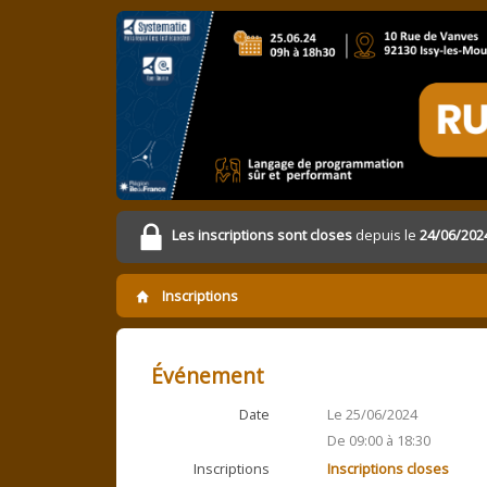
Les inscriptions sont closes
depuis le
24/06/202
Inscriptions
Événement
Date
Le 25/06/2024
De 09:00 à 18:30
Inscriptions
Inscriptions closes