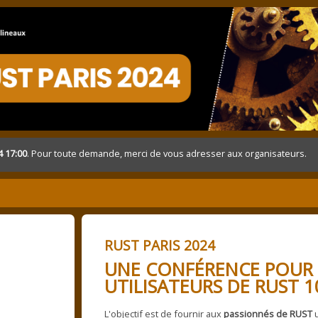
4 17:00
. Pour toute demande, merci de vous adresser aux organisateurs.
RUST PARIS 2024
UNE CONFÉRENCE POUR 
UTILISATEURS DE RUST 1
L'objectif est de fournir aux
passionnés de RUST
u