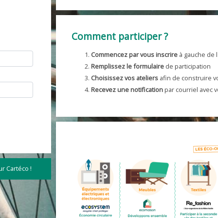
Comment participer ?
Commencez par vous inscrire
à gauche de l
Remplissez le formulaire
de participation
Choisissez vos ateliers
afin de construire 
Recevez une notification
par courriel avec 
r Cartéco !