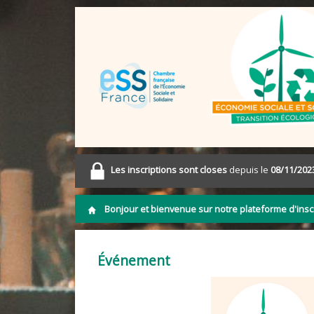
Les inscriptions sont closes
depuis le
08/11/202
Bonjour et bienvenue sur notre plateforme d'inscr
Événement