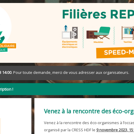
3 14:00
. Pour toute demande, merci de vous adresser aux organisateurs.
iption !
Venez à la rencontre des éco-org
Venez à la rencontre des éco-organismes à l’occas
organisé par la CRESS HDF le
9 novembre 2023, 151