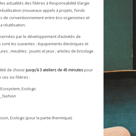
 actualités des filières à Responsabilité Elargie
réutilisation (nouveaux appels à projets, fonds
ités de conventionnement entre éco-organismes et
 réutilisation.
oncernées par le développement d’activités de
es sont les suivantes : équipements électriques et
res ; meubles ; jouets et jeux ; articles de bricolage
lité de choisir
jusqu’à 3 ateliers de 45 minutes
pour
es six filières :
 Ecosystem, Ecologic
e_fashion
ison, Ecologic (pour la partie thermique)