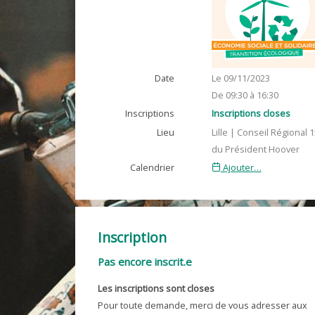
Date
Le 09/11/2023
De 09:30 à 16:30
Inscriptions
Inscriptions closes
Lieu
Lille | Conseil Régional 1
du Président Hoover
Calendrier
Ajouter…
Inscription
Pas encore inscrit.e
Les inscriptions sont closes
Pour toute demande, merci de vous adresser aux