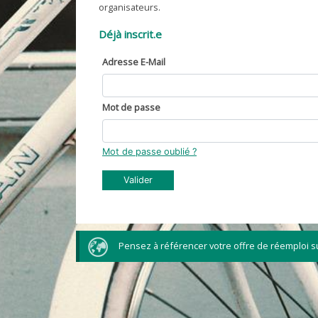
organisateurs.
Déjà inscrit.e
Adresse E-Mail
Mot de passe
Mot de passe oublié ?
Valider
Pensez à référencer votre offre de réemploi su