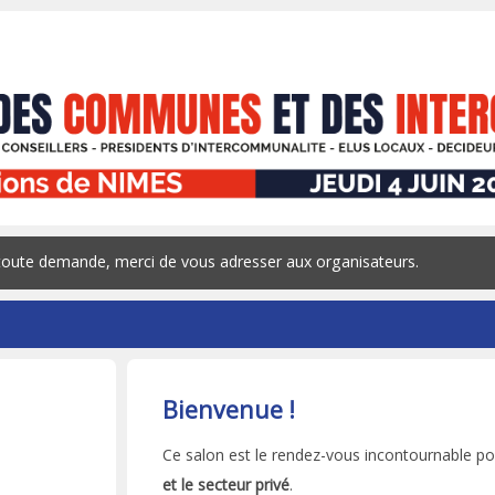
 toute demande, merci de vous adresser aux organisateurs.
Bienvenue !
Ce salon est le rendez-vous incontournable po
et le secteur privé
.