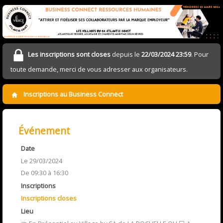
Les inscriptions sont closes
depuis le
22/03/2024 23:59
. Pour
toute demande, merci de vous adresser aux organisateurs.
Inscriptions au Business Connect
Événement
Date
Le 29/03/2024
De 09:30 à 16:30
Inscriptions
Inscriptions closes
Lieu