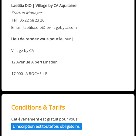
Laetitia DIO |
Village by CA Aquitaine
Startup Manager
Tél : 06 22 68 23 26
Email : laetitia.dio@levillagebyca.com
Lieu de rendez vous pour le Jour J :
Village by CA
12 Avenue Albert Einstien
17 000 LA ROCHELLE
Conditions & Tarifs
Cet événement est gratuit pour vous.
L'inscription est toutefois obligatoire.