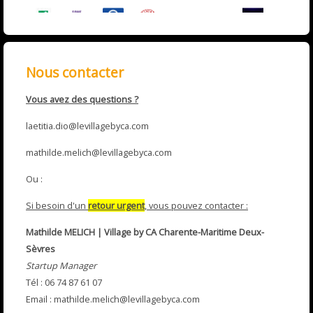
Nous contacter
Vous avez des questions ?
laetitia.dio@levillagebyca.com
mathilde.melich@levillagebyca.com
Ou :
Si besoin d'un
retour urgent
, vous pouvez contacter :
Mathilde MELICH |
Village by CA Charente-Maritime Deux-
Sèvres
Startup Manager
Tél : 06 74 87 61 07
Email : mathilde.melich@levillagebyca.com