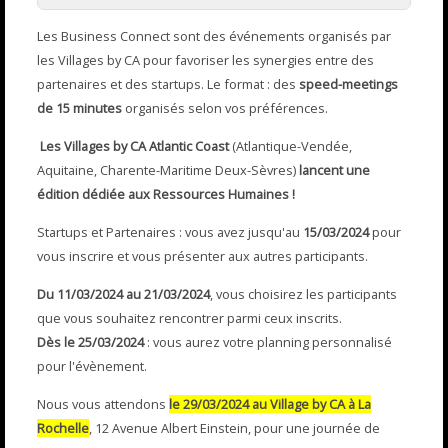
Les Business Connect sont des événements organisés par
les Villages by CA pour favoriser les synergies entre des
partenaires et des startups. Le format : des
speed-meetings
de 15 minutes
organisés selon vos préférences.
Les Villages by CA Atlantic Coast
(Atlantique-Vendée,
Aquitaine, Charente-Maritime Deux-Sèvres)
lancent une
édition dédiée aux Ressources Humaines !
Startups et Partenaires : vous avez jusqu'au
15/03/2024
pour
vous inscrire et vous présenter aux autres participants.
Du 11/03/2024 au 21/03/2024
, vous choisirez les participants
que vous souhaitez rencontrer parmi ceux inscrits.
Dès le 25/03/2024
: vous aurez votre planning personnalisé
pour l'évènement.
Nous vous attendons
le 29/03/2024 au Village by CA à La
Rochelle
, 12 Avenue Albert Einstein, pour une journée de