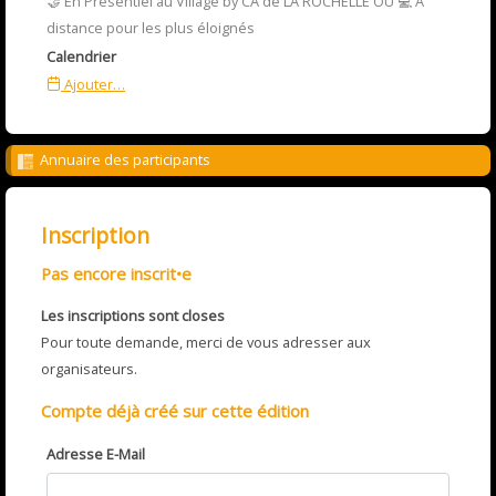
🤝 En Présentiel au Village by CA de LA ROCHELLE OU 💻 A
distance pour les plus éloignés
Calendrier
Ajouter…
Annuaire des participants
Inscription
Pas encore inscrit•e
Les inscriptions sont closes
Pour toute demande, merci de vous adresser aux
organisateurs.
Compte déjà créé sur cette édition
Adresse E-Mail