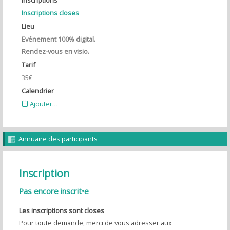
Inscriptions closes
Lieu
Evénement 100% digital.
Rendez-vous en visio.
Tarif
35€
Calendrier
Ajouter…
Annuaire des participants
Inscription
Pas encore inscrit•e
Les inscriptions sont closes
Pour toute demande, merci de vous adresser aux