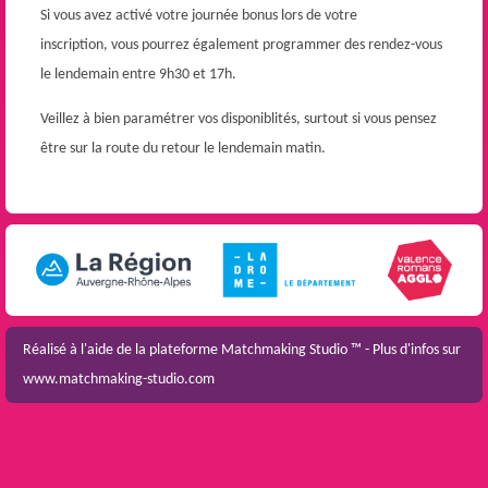
Si vous avez activé votre journée bonus lors de votre
inscription, vous pourrez également programmer des rendez-vous
le lendemain entre 9h30 et 17h.
Veillez à bien paramétrer vos disponiblités, surtout si vous pensez
être sur la route du retour le lendemain matin.
Réalisé à l'aide de la plateforme
Matchmaking Studio ™
- Plus d'infos sur
www.matchmaking-studio.com