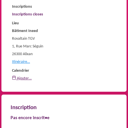
Inscriptions
Inscriptions closes
Lieu
Bâtiment Ineed
Rovaltain TGV
1, Rue Marc Séguin
26300 Alixan
Itinéraire…
Calendrier
Ajouter…
Inscription
Pas encore inscrit•e