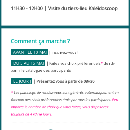
|
11H30 - 12H00
Visite du tiers-lieu Kaléidoscoop
Comment ça marche ?
AVANT LE 10 MAI
| Inscrivez-vous !
DU 5 AU 15 MAI
|
Faites vos choix préférentiels
*
de rdv
parmi le catalogue des participants
LE JOUR J
|
Présentez vous à partir de 08H30
*
Les plannings de rendez-vous sont générés automatiquement en
fonction des choix préférentiels émis par tous les participants.
Peu
importe le nombre de choix que vous faites, vous disposerez
toujours de 4 rdv le Jour J.