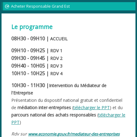
Acheter Responsable Grand Est
Le programme
08H30 - 09H10 |
ACCUEIL
09H10 - 09H25 |
RDV 1
09H30 - 09H45 |
RDV 2
09H40 - 10H05 |
RDV 3
10H10 - 10H25 |
RDV 4
10H30 - 11H30 |
Intervention du Médiateur de
l'Entreprise
Présentation du dispositif national gratuit et confidentiel
de
médiation inter-entreprises
(
télécharger le PPT
) et du
parcours national des achats responsables
(
télécharger le
PPT
)
Rdv sur
www.economie.gouv.fr/mediateur-des-entreprises