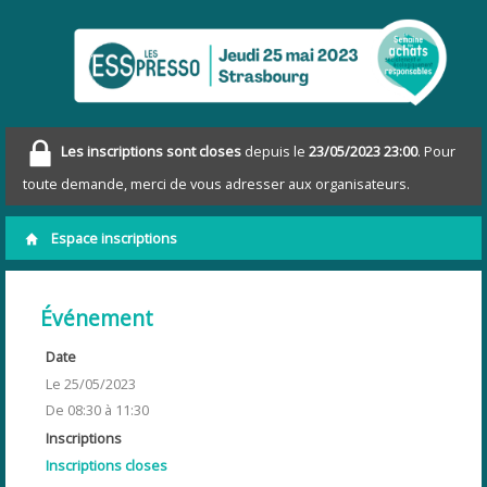
Les inscriptions sont closes
depuis le
23/05/2023 23:00
. Pour
toute demande, merci de vous adresser aux organisateurs.
Espace inscriptions
Événement
Date
Le 25/05/2023
De 08:30 à 11:30
Inscriptions
Inscriptions closes